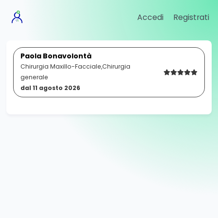
Accedi
Registrati
Paola Bonavolontà
Chirurgia Maxillo-Facciale,Chirurgia
generale
dal
11 agosto 2026